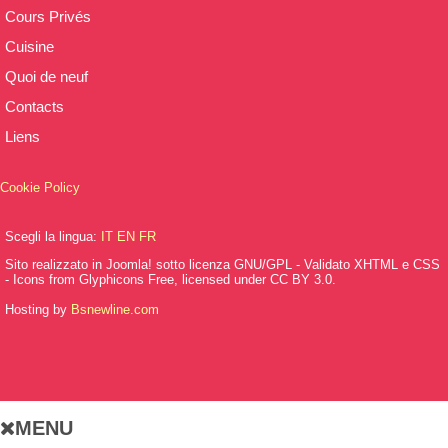
Cours Privés
Cuisine
Quoi de neuf
Contacts
Liens
Cookie Policy
Scegli la lingua:
IT
EN
FR
Sito realizzato in Joomla! sotto licenza GNU/GPL - Validato XHTML e CSS
- Icons from Glyphicons Free, licensed under CC BY 3.0.
Hosting by
Bsnewline.com
MENU