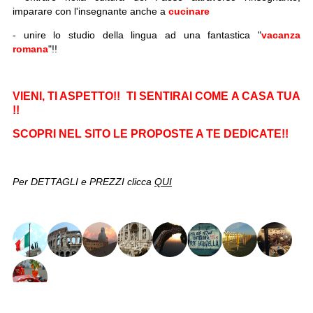
imparare con l'insegnante anche a
cucinare
- unire lo studio della lingua ad una fantastica "
vacanza
romana
"!!
VIENI, TI ASPETTO!! TI SENTIRAI COME A CASA TUA
!!
SCOPRI NEL SITO LE PROPOSTE A TE DEDICATE!!
Per DETTAGLI e PREZZI clicca
QUI