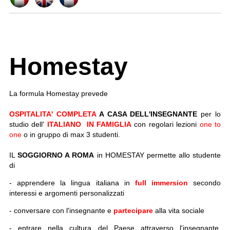
Homestay
La formula Homestay prevede
OSPITALITA' COMPLETA
A CASA DELL'INSEGNANTE
per lo
studio dell'
ITALIANO IN FAMIGLIA
con regolari lezioni
one to
one
o in gruppo di max 3 studenti.
IL
SOGGIORNO A ROMA
in HOMESTAY permette allo studente
di
- apprendere la lingua italiana in
full immersion
secondo
interessi e argomenti personalizzati
- conversare con l'insegnante e
partecipare
alla vita sociale
- entrare nella cultura del Paese attraverso l'insegnante,