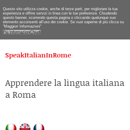
Questo sito utilizza cookie, anche di terze parti, per migliorare la tua
esperienza e offrire servizi in linea con le tue preferenze. Chiudendo
questo banner, scorrendo questa pagina o cliccando qualunque suo
elemento acconsenti all’uso dei cookie. Se vuoi saperne di più clicca su
“Maggiori Informazioni"
Più Informazioni
Chiudi
SpeakItalianInRome
Apprendere la lingua italiana
a Roma