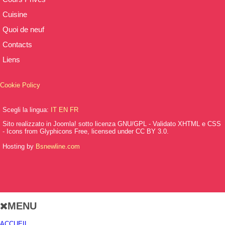
Cuisine
Quoi de neuf
Contacts
Liens
Cookie Policy
Scegli la lingua:
IT
EN
FR
Sito realizzato in Joomla! sotto licenza GNU/GPL - Validato XHTML e CSS
- Icons from Glyphicons Free, licensed under CC BY 3.0.
Hosting by
Bsnewline.com
MENU
ACCUEIL