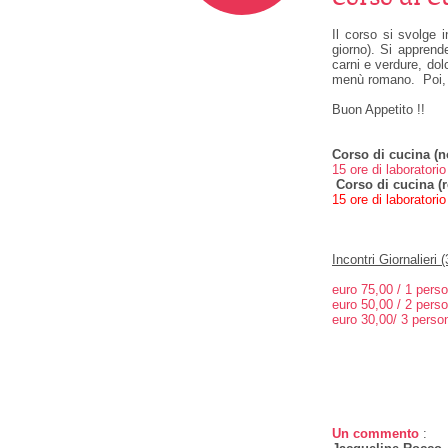
Il corso si svolge i
giorno). Si apprend
carni e verdure, dolci
menù romano. Poi, t
Buon Appetito !!
Corso di cucina (n
15 ore di laboratori
Corso di cucina (r
15 ore di laboratori
Incontri Giornalieri (
euro 75,00 / 1 pers
euro 50,00 / 2 pers
euro 30,00/ 3 perso
Un commento
: