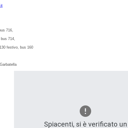
it
bus 716,
 bus 714,
130 festivo, bus 160
Garbatella
Spiacenti, si è verificato un