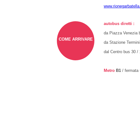
www.rionegarbatella.
autobus diretti :
da Piazza Venezia 
COME ARRIVARE
da Stazione Termini
dal Centro bus 30 / 
Metro
B1
/ fermata 