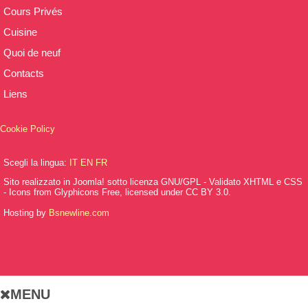
Cours Privés
Cuisine
Quoi de neuf
Contacts
Liens
Cookie Policy
Scegli la lingua:
IT
EN
FR
Sito realizzato in Joomla! sotto licenza GNU/GPL - Validato XHTML e CSS
- Icons from Glyphicons Free, licensed under CC BY 3.0.
Hosting by
Bsnewline.com
MENU