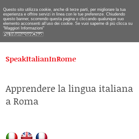
Questo sito utilizza cookie, anche di terze parti, per migliorare la tua
esperienza e offrire servizi in linea con le tue preferenze. Chiudendo
questo banner, scorrendo questa pagina o cliccando qualunque suo
elemento acconsenti all’uso dei cookie. Se vuoi saperne di più clicca su
“Maggiori Informazioni"
Più Informazioni
Chiudi
SpeakItalianInRome
Apprendere la lingua italiana
a Roma