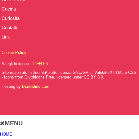
Cucina
Curiosità
Contatti
Link
Cookie Policy
Scegli la lingua:
IT
EN
FR
Sito realizzato in Joomla! sotto licenza GNU/GPL - Validato XHTML e CSS
- Icons from Glyphicons Free, licensed under CC BY 3.0.
Hosting by
Bsnewline.com
MENU
HOME