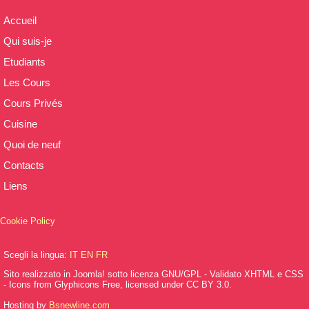
Accueil
Qui suis-je
Etudiants
Les Cours
Cours Privés
Cuisine
Quoi de neuf
Contacts
Liens
Cookie Policy
Scegli la lingua:
IT
EN
FR
Sito realizzato in Joomla! sotto licenza GNU/GPL - Validato XHTML e CSS
- Icons from Glyphicons Free, licensed under CC BY 3.0.
Hosting by
Bsnewline.com