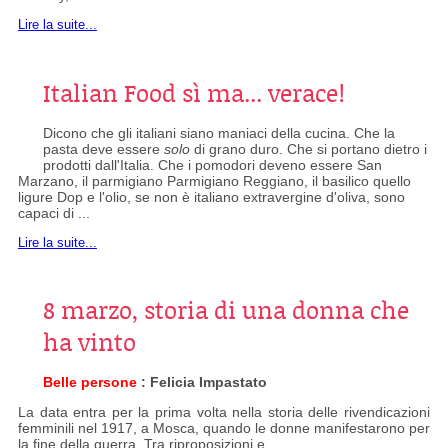
Lire la suite...
Italian Food sì ma... verace!
Dicono che gli italiani siano maniaci della cucina. Che la
pasta deve essere
solo
di grano duro. Che si portano dietro i
prodotti dall'Italia. Che i pomodori deveno essere San
Marzano, il parmigiano Parmigiano Reggiano, il basilico quello
ligure Dop e l'olio, se non è italiano extravergine d'oliva, sono
capaci di ...
Lire la suite...
8 marzo, storia di una donna che
ha vinto
Belle persone
: Felicia Impastato
La data entra per la prima volta nella storia delle rivendicazioni
femminili nel 1917, a Mosca, quando le donne manifestarono per
la fine della guerra. Tra riproposizioni e