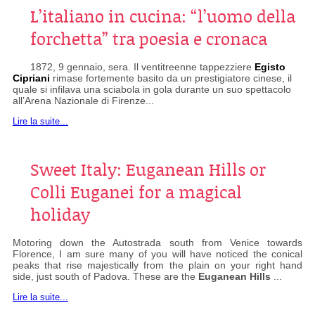
L’italiano in cucina: “l’uomo della
forchetta” tra poesia e cronaca
1872, 9 gennaio, sera. Il ventitreenne tappezziere
Egisto
Cipriani
rimase fortemente basito da un prestigiatore cinese, il
quale si infilava una sciabola in gola durante un suo spettacolo
all’Arena Nazionale di Firenze...
Lire la suite...
Sweet Italy: Euganean Hills or
Colli Euganei for a magical
holiday
Motoring down the Autostrada south from Venice towards
Florence, I am sure many of you will have noticed the conical
peaks that rise majestically from the plain on your right hand
side, just south of Padova. These are the
Euganean Hills
...
Lire la suite...