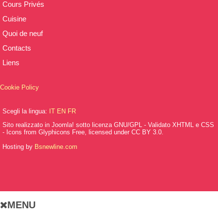
Cours Privés
Cuisine
Quoi de neuf
Contacts
Liens
Cookie Policy
Scegli la lingua:
IT
EN
FR
Sito realizzato in Joomla! sotto licenza GNU/GPL - Validato XHTML e CSS
- Icons from Glyphicons Free, licensed under CC BY 3.0.
Hosting by
Bsnewline.com
MENU