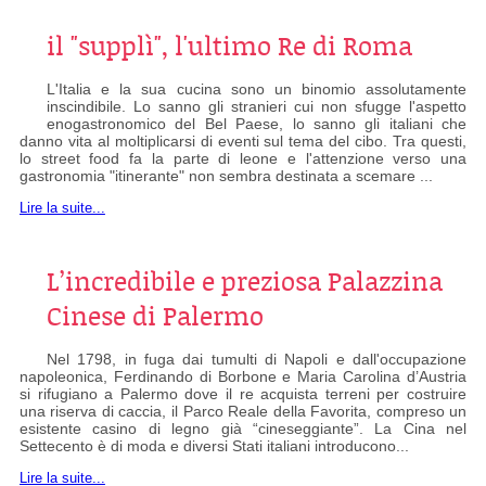
il "supplì", l'ultimo Re di Roma
L'Italia e la sua cucina sono un binomio assolutamente
inscindibile. Lo sanno gli stranieri cui non sfugge l'aspetto
enogastronomico del Bel Paese, lo sanno gli italiani che
danno vita al moltiplicarsi di eventi sul tema del cibo. Tra questi,
lo street food fa la parte di leone e l'attenzione verso una
gastronomia "itinerante" non sembra destinata a scemare ...
Lire la suite...
L’incredibile e preziosa Palazzina
Cinese di Palermo
Nel 1798, in fuga dai tumulti di Napoli e dall'occupazione
napoleonica, Ferdinando di Borbone e Maria Carolina d’Austria
si rifugiano a Palermo dove il re acquista terreni per costruire
una riserva di caccia, il Parco Reale della Favorita, compreso un
esistente casino di legno già “cineseggiante”. La Cina nel
Settecento è di moda e diversi Stati italiani introducono...
Lire la suite...