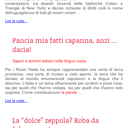
contestazioni, tra disastri (incendi delle fabbriche Cotton e
Triangle di New York) e decise richieste di diritti civili in nome
dell’uguaglianza di tutti gli esseri umani ...
Lire la suite...
Pancia mia fatti capanna, anzi …
dacia!
Sapori e termini italiani nella lingua russa
Per i Russi l’Italia ha sempre rappresentato una sorta di terra
promessa, una sorta di museo a cielo aperto, la terra che ha
donato al mondo innumerevoli capolavori e la lingua che li
descrive. L’Italia è un tema affascinante per scrittori e poeti russi,
sia per quelli che l’hanno visitata, sia per quelli che l’hanno solo
sognata. Come contribuiscono
le parole
...
Lire la suite...
La “dolce” zeppola? Roba da