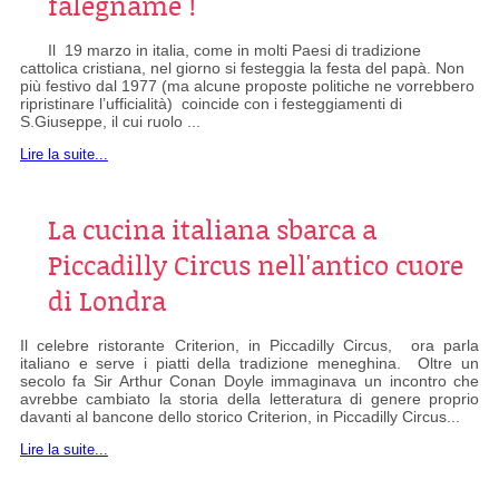
falegname !
Il 19 marzo in italia, come in molti Paesi di tradizione
cattolica cristiana, nel giorno si festeggia la festa del papà. Non
più festivo dal 1977 (ma alcune proposte politiche ne vorrebbero
ripristinare l’ufficialità) coincide con i festeggiamenti di
S.Giuseppe, il cui ruolo ...
Lire la suite...
La cucina italiana sbarca a
Piccadilly Circus nell'antico cuore
di Londra
Il celebre ristorante Criterion, in Piccadilly Circus, ora parla
italiano e serve i piatti della tradizione meneghina. Oltre un
secolo fa Sir Arthur Conan Doyle immaginava un incontro che
avrebbe cambiato la storia della letteratura di genere proprio
davanti al bancone dello storico Criterion, in Piccadilly Circus...
Lire la suite...