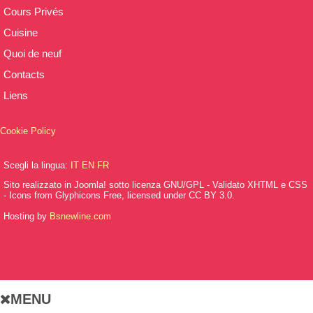
Cours Privés
Cuisine
Quoi de neuf
Contacts
Liens
Cookie Policy
Scegli la lingua:
IT
EN
FR
Sito realizzato in Joomla! sotto licenza GNU/GPL - Validato XHTML e CSS
- Icons from Glyphicons Free, licensed under CC BY 3.0.
Hosting by
Bsnewline.com
MENU