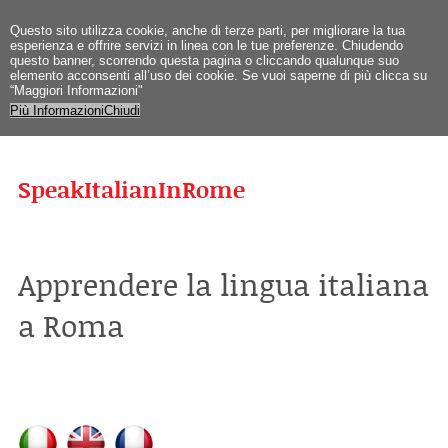
Questo sito utilizza cookie, anche di terze parti, per migliorare la tua
esperienza e offrire servizi in linea con le tue preferenze. Chiudendo
questo banner, scorrendo questa pagina o cliccando qualunque suo
elemento acconsenti all’uso dei cookie. Se vuoi saperne di più clicca su
“Maggiori Informazioni"
Più Informazioni
Chiudi
SpeakItalianInRome
Apprendere la lingua italiana
a Roma