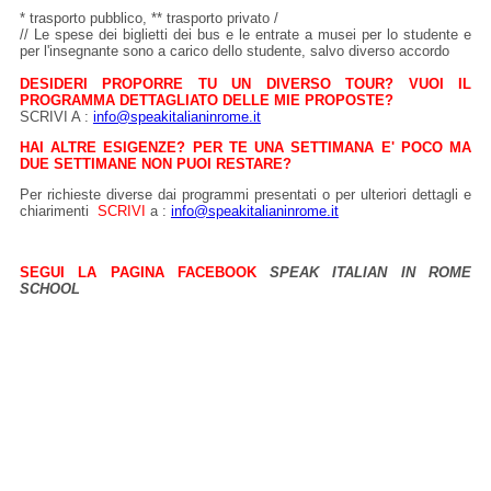
* trasporto pubblico, ** trasporto privato /
// Le spese dei biglietti dei bus e le entrate a musei per lo studente e
per l'insegnante sono a carico dello studente, salvo diverso accordo
DESIDERI PROPORRE TU UN DIVERSO TOUR? VUOI IL
PROGRAMMA DETTAGLIATO DELLE MIE PROPOSTE?
SCRIVI A :
info@speakitalianinrome.it
HAI ALTRE ESIGENZE? PER TE UNA SETTIMANA E' POCO MA
DUE SETTIMANE NON PUOI RESTARE?
Per richieste diverse dai programmi presentati o per ulteriori dettagli e
chiarimenti
SCRIVI
a :
info@speakitalianinrome.it
SEGUI LA PAGINA FACEBOOK
SPEAK ITALIAN IN ROME
SCHOOL