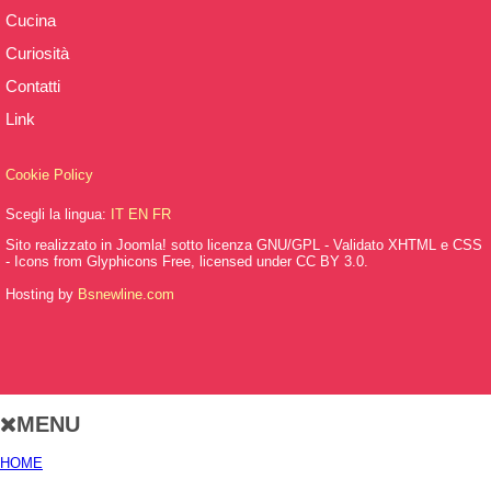
Cucina
Curiosità
Contatti
Link
Cookie Policy
Scegli la lingua:
IT
EN
FR
Sito realizzato in Joomla! sotto licenza GNU/GPL - Validato XHTML e CSS
- Icons from Glyphicons Free, licensed under CC BY 3.0.
Hosting by
Bsnewline.com
MENU
HOME