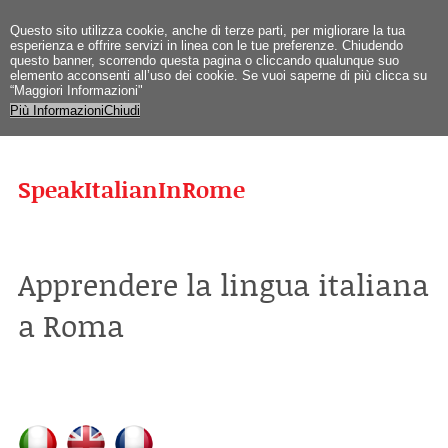
Questo sito utilizza cookie, anche di terze parti, per migliorare la tua
esperienza e offrire servizi in linea con le tue preferenze. Chiudendo
questo banner, scorrendo questa pagina o cliccando qualunque suo
elemento acconsenti all’uso dei cookie. Se vuoi saperne di più clicca su
“Maggiori Informazioni"
Più Informazioni
Chiudi
SpeakItalianInRome
Apprendere la lingua italiana
a Roma