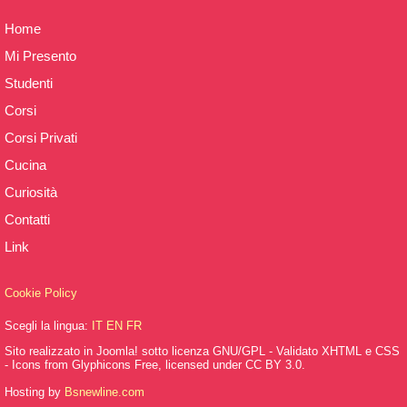
Home
Mi Presento
Studenti
Corsi
Corsi Privati
Cucina
Curiosità
Contatti
Link
Cookie Policy
Scegli la lingua:
IT
EN
FR
Sito realizzato in Joomla! sotto licenza GNU/GPL - Validato XHTML e CSS
- Icons from Glyphicons Free, licensed under CC BY 3.0.
Hosting by
Bsnewline.com