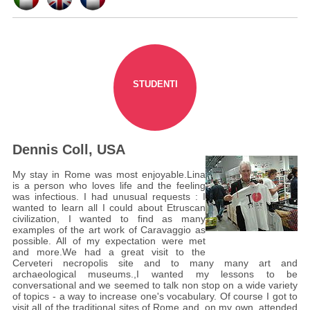
STUDENTI
Dennis Coll, USA
My stay in Rome was most enjoyable.Lina
is a person who loves life and the feeling
was infectious. I had unusual requests : I
wanted to learn all I could about Etruscan
civilization, I wanted to find as many
examples of the art work of Caravaggio as
possible. All of my expectation were met
and more.We had a great visit to the
Cerveteri necropolis site and to many many art and
archaeological museums.,I wanted my lessons to be
conversational and we seemed to talk non stop on a wide variety
of topics - a way to increase one's vocabulary. Of course I got to
visit all of the traditional sites of Rome and, on my own, attended