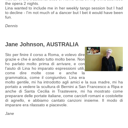
the opera 2 nights.
Lina wanted to include me in her weekly tango session but I had
to decline - I'm not much of a dancer but I bet it would have been
fun.
Dennis
Jane Johnson, AUSTRALIA
Sto per finire il corso a Roma, e volevo dire
grazie e che è andato tutto molto bene. Non
ho parlato molto prima di arrivare, e con
l'aiuto di Lina ho imparato espressioni utili,
come dire molte cose e anche la
grammatica, come il congiuntivo. Lina era
molto gentile, mi ha introdotto agli amici e la sua madre, mi ha
portato a vedere la scultura di Bernini a San Francesco a Ripa e
anche di Santa Cecilia in Trastevere, mi ha mostrato come
preparare delle portate italiane, come carciofi romani e costolette
di agnello, e abbiamo cantato canzoni insieme. Il modo di
imparare era rilassato e piacevole.
Jane