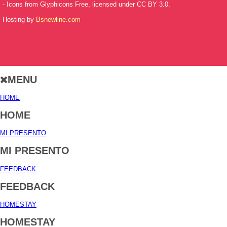
- Icons from Glyphicons Free, licensed under CC BY 3.0.
Hosting by
Bsnewline.com
MENU
HOME
HOME
MI PRESENTO
MI PRESENTO
FEEDBACK
FEEDBACK
HOMESTAY
HOMESTAY