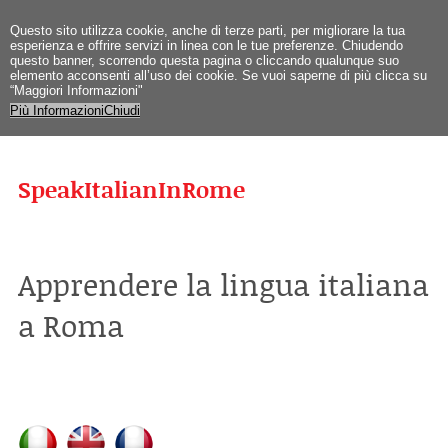
Questo sito utilizza cookie, anche di terze parti, per migliorare la tua
esperienza e offrire servizi in linea con le tue preferenze. Chiudendo
questo banner, scorrendo questa pagina o cliccando qualunque suo
elemento acconsenti all’uso dei cookie. Se vuoi saperne di più clicca su
“Maggiori Informazioni"
Più Informazioni
Chiudi
SpeakItalianInRome
Apprendere la lingua italiana
a Roma