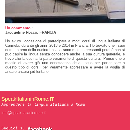
Un commento
:
Jacqueline Rocco, FRANCIA
Ho avuto l’occasione di partecipare a molti corsi di lingua italiana di
Carmela, durante gli anni 2013 e 2014 in Francia. Ho trovato che i suoi
corsi intorno della cucina Italiana sono molti interessanti perché non si
puo capire la lingua senza conoscere anche la sua cultura generale, e
trovo che la cucina fa parte veramente di questa cultura. Penso che è
meglio di avere già una conoscenza della lingua per partecipare a
questo tipo di corsi, per veramente apprezzare e avere la voglia di
andare ancora più lontano.
SpeakItalianinRome
.IT
Apprendere la lingua italiana a Roma
info@speakitalianinrome.it
Seguici su