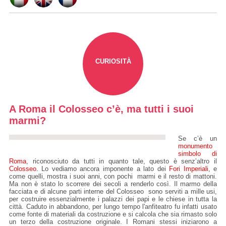
CURIOSITÀ
A Roma il Colosseo c’è, ma tutti i suoi
marmi?
Se c’è un
monumento
simbolo di
Roma
, riconosciuto da tutti in quanto tale, questo è senz’altro il
Colosseo
. Lo vediamo ancora imponente a lato dei
Fori Imperiali
, e
come quelli, mostra i suoi anni, con pochi marmi e il resto di mattoni.
Ma non è stato lo scorrere dei secoli a renderlo così. Il marmo della
facciata e di alcune parti interne del Colosseo sono serviti a mille usi,
per costruire essenzialmente i palazzi dei papi e le chiese in tutta la
città. Caduto in abbandono, per lungo tempo l'anfiteatro fu infatti usato
come fonte di materiali da costruzione e si calcola che sia rimasto solo
un terzo della costruzione originale. I Romani stessi iniziarono a