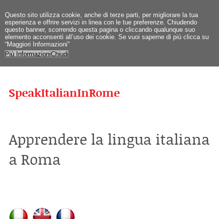
Questo sito utilizza cookie, anche di terze parti, per migliorare la tua
esperienza e offrire servizi in linea con le tue preferenze. Chiudendo
questo banner, scorrendo questa pagina o cliccando qualunque suo
elemento acconsenti all’uso dei cookie. Se vuoi saperne di più clicca su
“Maggiori Informazioni"
Più Informazioni
Chiudi
SpeakItalianInRome
Apprendere la lingua italiana
a Roma