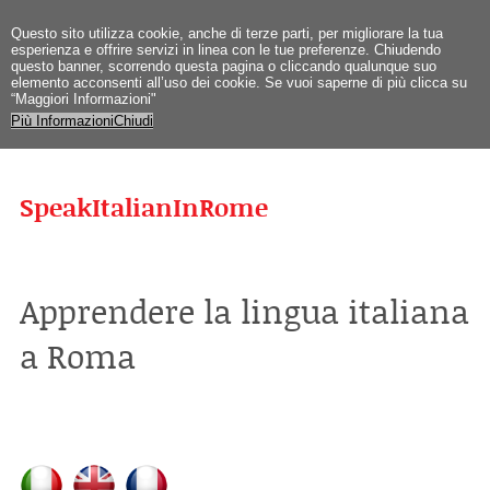
Questo sito utilizza cookie, anche di terze parti, per migliorare la tua
esperienza e offrire servizi in linea con le tue preferenze. Chiudendo
questo banner, scorrendo questa pagina o cliccando qualunque suo
elemento acconsenti all’uso dei cookie. Se vuoi saperne di più clicca su
“Maggiori Informazioni"
Più Informazioni
Chiudi
SpeakItalianInRome
Apprendere la lingua italiana
a Roma