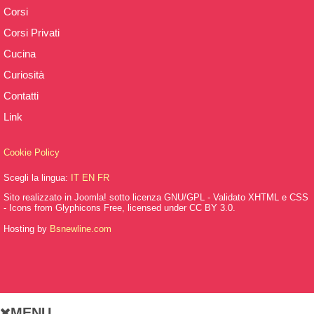
Corsi
Corsi Privati
Cucina
Curiosità
Contatti
Link
Cookie Policy
Scegli la lingua:
IT
EN
FR
Sito realizzato in Joomla! sotto licenza GNU/GPL - Validato XHTML e CSS
- Icons from Glyphicons Free, licensed under CC BY 3.0.
Hosting by
Bsnewline.com
MENU