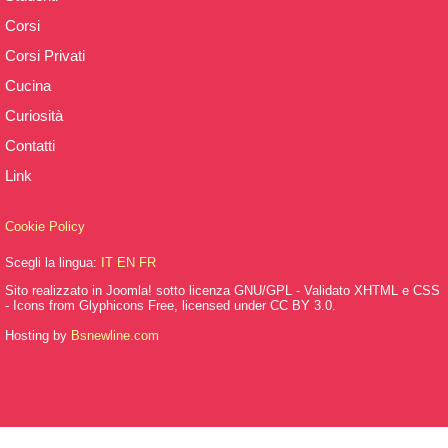
Corsi
Corsi Privati
Cucina
Curiosità
Contatti
Link
Cookie Policy
Scegli la lingua:
IT
EN
FR
Sito realizzato in Joomla! sotto licenza GNU/GPL - Validato XHTML e CSS
- Icons from Glyphicons Free, licensed under CC BY 3.0.
Hosting by
Bsnewline.com