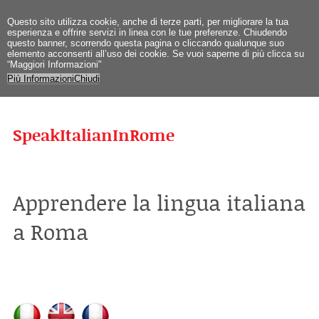
Questo sito utilizza cookie, anche di terze parti, per migliorare la tua
esperienza e offrire servizi in linea con le tue preferenze. Chiudendo
questo banner, scorrendo questa pagina o cliccando qualunque suo
elemento acconsenti all’uso dei cookie. Se vuoi saperne di più clicca su
“Maggiori Informazioni"
Più Informazioni
Chiudi
SpeakItalianInRome
Apprendere la lingua italiana
a Roma