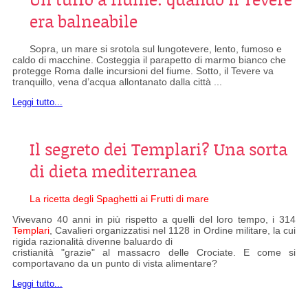
era balneabile
Sopra, un mare si srotola sul lungotevere, lento, fumoso e
caldo di macchine. Costeggia il parapetto di marmo bianco che
protegge Roma dalle incursioni del fiume. Sotto, il Tevere va
tranquillo, vena d’acqua allontanato dalla città ...
Leggi tutto...
Il segreto dei Templari? Una sorta
di dieta mediterranea
La ricetta degli Spaghetti ai Frutti di mare
Vivevano 40 anni in più rispetto a quelli del loro tempo, i 314
Templari
, Cavalieri organizzatisi nel 1128 in Ordine militare, la cui
rigida razionalità divenne baluardo di
cristianità "grazie" al massacro delle Crociate. E come si
comportavano da un punto di vista alimentare?
Leggi tutto...