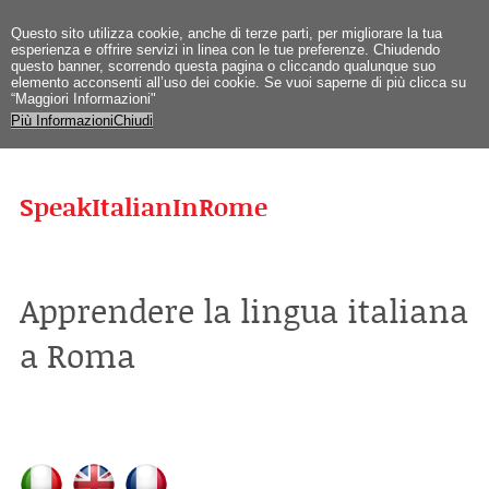
Questo sito utilizza cookie, anche di terze parti, per migliorare la tua
esperienza e offrire servizi in linea con le tue preferenze. Chiudendo
questo banner, scorrendo questa pagina o cliccando qualunque suo
elemento acconsenti all’uso dei cookie. Se vuoi saperne di più clicca su
“Maggiori Informazioni"
Più Informazioni
Chiudi
SpeakItalianInRome
Apprendere la lingua italiana
a Roma