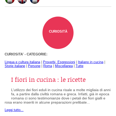
CURIOSITÀ
CURIOSITA' - CATEGORIE:
Lingua e cultura italiana
|
Proverbi, Espressioni
|
Italiano in cucina
|
Storie italiane
|
Persone
|
Roma
|
Miscellanea
|
Tutte
I fiori in cucina : le ricette
L’utilizzo dei fiori eduli in cucina risale a molte migliaia di anni
fa, a partire dalla civiltà romana e greca. Infatti, già in epoca
romana ci sono testimonianze dove i petali dei fiori gialli e
rosa erano inseriti in alcune preparazioni prelibate...
Leggi tutto...